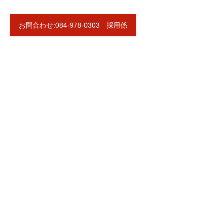
お問合わせ:084-978-0303 採用係