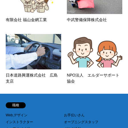
有限会社 福山金網工業
中武警備保障株式会社
日本道路興運株式会社 広島
NPO法人 エルダーサポート
支店
協会
職種
Web,デザイン
お手伝いさん
インストラクター
オープニングスタッフ