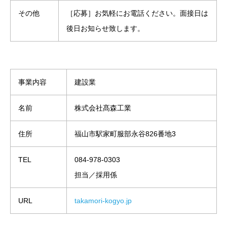
その他
［応募］お気軽にお電話ください。面接日は
後日お知らせ致します。
事業内容
建設業
名前
株式会社髙森工業
住所
福山市駅家町服部永谷826番地3
TEL
084-978-0303
担当／採用係
URL
takamori-kogyo.jp