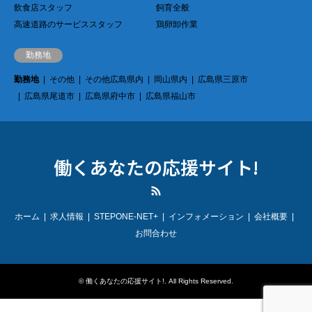
飲食店スタッフ
飼育全般
高速道路のサービススタッフ
鶏卵卸作業
勤務地
勤務地
その他
その他広島県内
岡山県内
広島県三原市
広島県尾道市
広島県府中市
広島県福山市
働くあなたの応援サイト!
RSS
ホーム
求人情報
STEPONE-NET+
インフォメーション
会社概要
お問合わせ
©
働くあなたの応援サイト!
. All Rights Reserved.