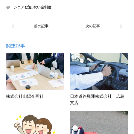
シニア歓迎
,
祝い金制度
関連記事
株式会社山陽企画社
日本道路興運株式会社 広島
支店