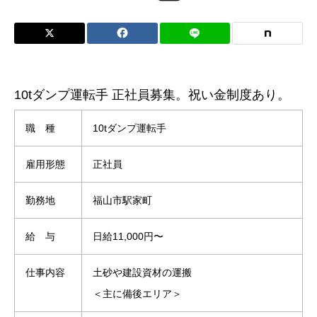
10tダンプ運転手 正社員募集。祝い金制度あり。
職 種
10tダンプ運転手
雇用形態
正社員
勤務地
福山市駅家町
給 与
日給11,000円〜
仕事内容
土砂や建設資材の運搬
＜主に備後エリア＞