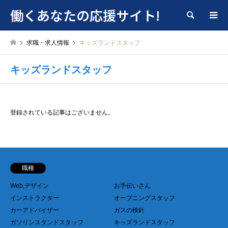
働くあなたの応援サイト!
検索
求職・求人情報
キッズランドスタッフ
キッズランドスタッフ
登録されている記事はございません。
職種
Web,デザイン
お手伝いさん
インストラクター
オープニングスタッフ
カーアドバイザー
ガスの検針
ガソリンスタンドスタッフ
キッズランドスタッフ