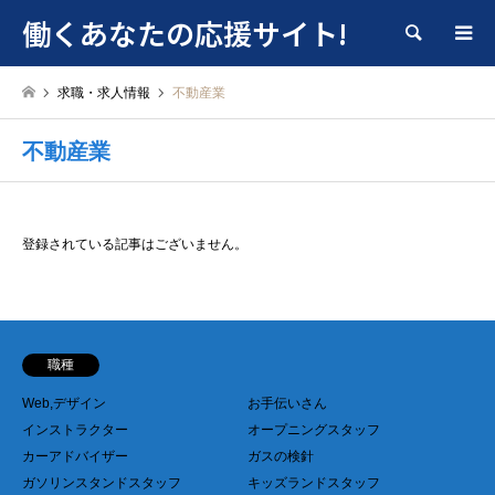
働くあなたの応援サイト!
検索
求職・求人情報
不動産業
不動産業
登録されている記事はございません。
職種
Web,デザイン
お手伝いさん
インストラクター
オープニングスタッフ
カーアドバイザー
ガスの検針
ガソリンスタンドスタッフ
キッズランドスタッフ