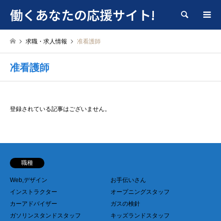
働くあなたの応援サイト!
検索
求職・求人情報
准看護師
准看護師
登録されている記事はございません。
職種
Web,デザイン
お手伝いさん
インストラクター
オープニングスタッフ
カーアドバイザー
ガスの検針
ガソリンスタンドスタッフ
キッズランドスタッフ