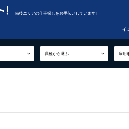
!
備後エリアの仕事探しをお手伝いしています!
イ
職種から選ぶ
雇用