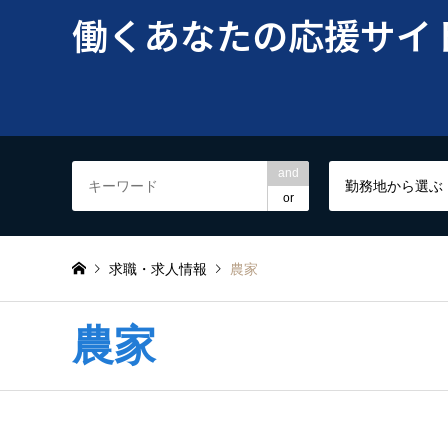
働くあなたの応援サイト
and
勤務地から選ぶ
or
求職・求人情報
農家
農家