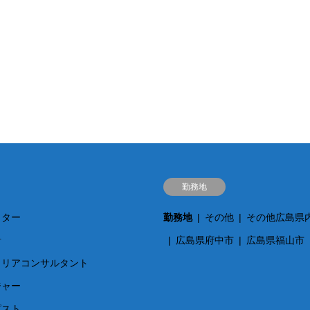
勤務地
クター
勤務地
その他
その他広島県
針
広島県府中市
広島県福山市
ャリアコンサルタント
ジャー
ピスト