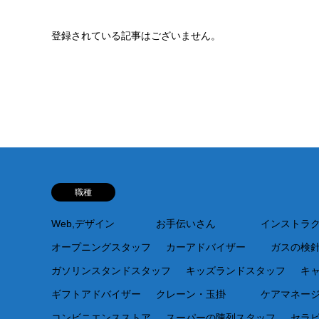
登録されている記事はございません。
職種
Web,デザイン
お手伝いさん
インストラ
オープニングスタッフ
カーアドバイザー
ガスの検
ガソリンスタンドスタッフ
キッズランドスタッフ
キ
ギフトアドバイザー
クレーン・玉掛
ケアマネー
コンビニエンスストア
スーパーの陳列スタッフ
セラ